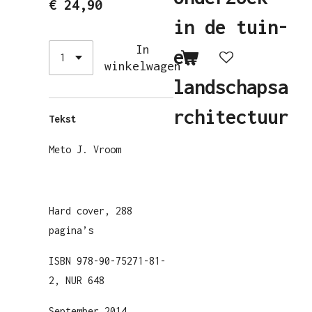
€ 24,90
in de tuin-
In
en
winkelwagen
landschapsa
rchitectuur
Tekst
Meto J. Vroom
Hard cover, 288
pagina’s
ISBN 978-90-75271-81-
2, NUR 648
September 2014