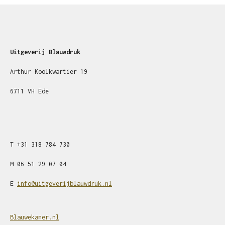
Uitgeverij Blauwdruk
Arthur Koolkwartier 19
6711 VH Ede
T
+31
318 784 730
M
06 51 29 07 04
E
info@uitgeverijblauwdruk.nl
Blauwekamer.nl