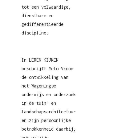
tot een volwaardige,
dienstbare en
gedifferentieerde
discipline.
In LEREN KIJKEN
beschrijft Meto Vroom
de ontwikkeling van
het Wageningse
onderwijs en onderzoek
in de tuin- en
landschapsarchitectuur
en zijn persoonlijke
betrokkenheid daarbij,
ook na zijn