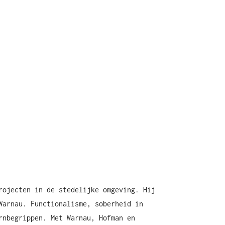
rojecten in de stedelijke omgeving. Hij
Warnau. Functionalisme, soberheid in
rnbegrippen. Met Warnau, Hofman en