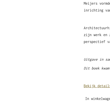
Meijers vormd
inrichting va
Architectuurh
zijn werk en 
perspectief v
Uitgave in sa
Dit boek kwam
Bekijk detail
In winkelwag