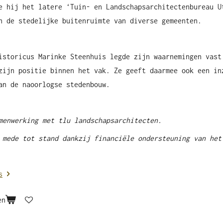
e hij het latere ‘Tuin- en Landschapsarchitectenbureau U
n de stedelijke buitenruimte van diverse gemeenten.
istoricus Marinke Steenhuis legde zijn waarnemingen vast
zijn positie binnen het vak. Ze geeft daarmee ook een in
an de naoorlogse stedenbouw.
menwerking met tlu landschapsarchitecten.
 mede tot stand dankzij financiële ondersteuning van he
s
en