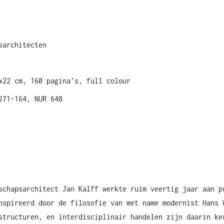
sarchitecten
x22 cm, 160 pagina’s, full colour
271-164, NUR 648
schapsarchitect Jan Kalff werkte ruim veertig jaar aan p
nspireerd door de filosofie van met name modernist Hans 
structuren, en interdisciplinair handelen zijn daarin ke