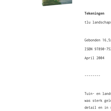
Tekeningen
tlu landschap
Gebonden 16,5
ISBN 97890-75
April 2004
--------
Tuin- en land
was sterk geï
detail en in 