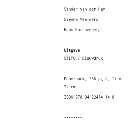
Sander van der Ham
Sienna Veelders
Hans Karssenberg
Uitgave
STIPO / Blauwdruk
Paperback, 256 pg’s, 17 x
24 cm
ISBN 978-94-92474-14-8
--------