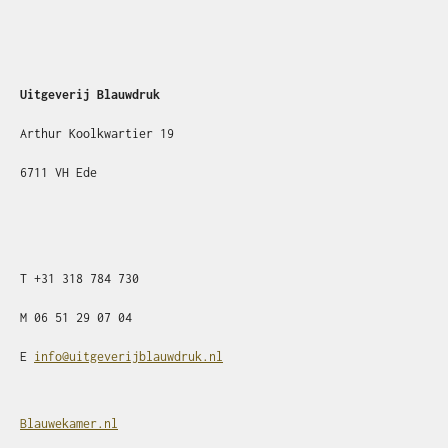
Uitgeverij Blauwdruk
Arthur Koolkwartier 19
6711 VH Ede
T
+31
318 784 730
M
06 51 29 07 04
E
info@uitgeverijblauwdruk.nl
Blauwekamer.nl