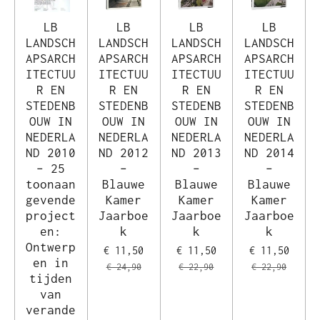
LB
LB
LB
LB
LANDSCH
LANDSCH
LANDSCH
LANDSCH
APSARCH
APSARCH
APSARCH
APSARCH
ITECTUU
ITECTUU
ITECTUU
ITECTUU
R EN
R EN
R EN
R EN
STEDENB
STEDENB
STEDENB
STEDENB
OUW IN
OUW IN
OUW IN
OUW IN
NEDERLA
NEDERLA
NEDERLA
NEDERLA
ND 2010
ND 2012
ND 2013
ND 2014
– 25
–
–
–
toonaan
Blauwe
Blauwe
Blauwe
gevende
Kamer
Kamer
Kamer
project
Jaarboe
Jaarboe
Jaarboe
en:
k
k
k
Ontwerp
€ 11,50
€ 11,50
€ 11,50
en in
€ 24,90
€ 22,90
€ 22,90
tijden
van
verande