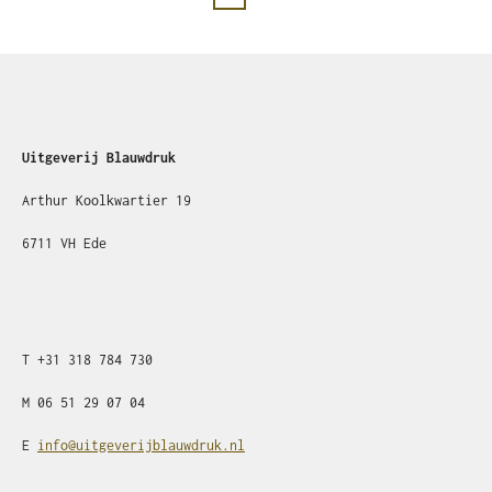
Uitgeverij Blauwdruk
Arthur Koolkwartier 19
6711 VH Ede
T
+31
318 784 730
M
06 51 29 07 04
E
info@uitgeverijblauwdruk.nl