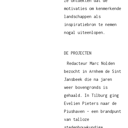
Ze ontdekten dat de
motivaties om kenmerkende
landschappen als
inspiratiebron te nemen
nogal uiteenlopen.
DE PROJECTEN
Redacteur Marc Nolden
bezocht in Arnhem de Sint
Jansbeek die na jaren
weer bovengronds is
gehaald. In Tilburg ging
Evelien Pieters naar de
Piushaven – een brandpunt
van talloze
stedenbouwkundige