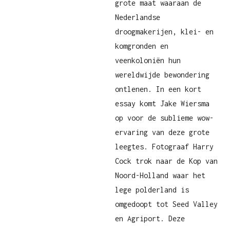
grote maat waaraan de
Nederlandse
droogmakerijen, klei- en
komgronden en
veenkoloniën hun
wereldwijde bewondering
ontlenen. In een kort
essay komt Jake Wiersma
op voor de sublieme wow-
ervaring van deze grote
leegtes. Fotograaf Harry
Cock trok naar de Kop van
Noord-Holland waar het
lege polderland is
omgedoopt tot Seed Valley
en Agriport. Deze