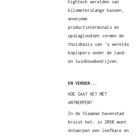
hightech werelden van
kilometerslange kassen,
anonieme
productieterminals en
opslagloodsen vormen de
thuisbasis van ’s werelds
koplopers onder de land-
en tuinbouwbedrijven.
EN VERDER...
HOE GAAT HET MET
ANTWERPEN?
In de Vlaamse havenstad
bruist het: in 2050 moet
Antwerpen een leefbare en