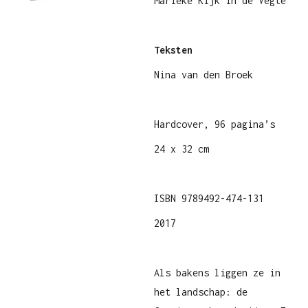
Marieke Kijk in de Vegte
Teksten
Nina van den Broek
Hardcover, 96 pagina’s
24 x 32 cm
ISBN 9789492-474-131
2017
Als bakens liggen ze in
het landschap: de