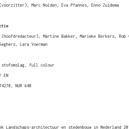
(voorzitter), Marc Nolden, Eva Pfannes, Enno Zuidema
actie
 (hoofdredacteur), Martine Bakker, Marieke Berkers, Rob 
Seghers, Lara Voerman
 stofomslag, full colour
/ EN
74278, NUR 648
ek Landschaps-architectuur en stedenbouw in Nederland 20