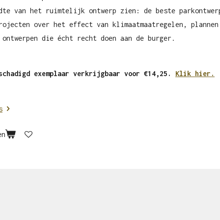
dte van het ruimtelijk ontwerp zien: de beste parkontwer
rojecten over het effect van klimaatmaatregelen, plannen
 ontwerpen die écht recht doen aan de burger.
schadigd exemplaar verkrijgbaar voor €14,25.
Klik hier.
s
en