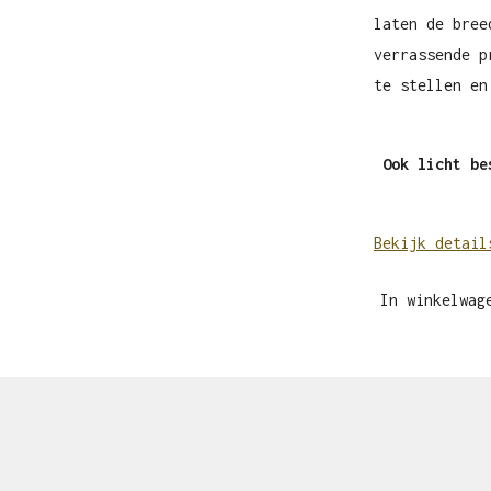
laten de bree
verrassende p
te stellen en
Ook licht be
Bekijk detail
In winkelwag