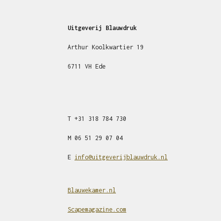
Uitgeverij Blauwdruk
Arthur Koolkwartier 19
6711 VH Ede
T
+31
318 784 730
M
06 51 29 07 04
E
info@uitgeverijblauwdruk.nl
Blauwekamer.nl
Scapemagazine.com