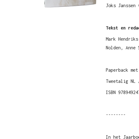
Joks Janssen 
Tekst en red
Mark Hendriks
Nolden, Anne 
Paperback met
Tweetalig NL 
ISBN 97894924
--------
In het Jaarbo