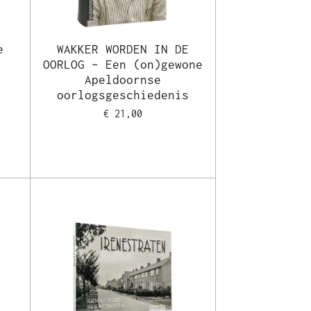
e
WAKKER WORDEN IN DE
OORLOG – Een (on)gewone
Apeldoornse
oorlogsgeschiedenis
€ 21,00