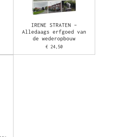
IRENE STRATEN –
Alledaags erfgoed van
de wederopbouw
€ 24,50