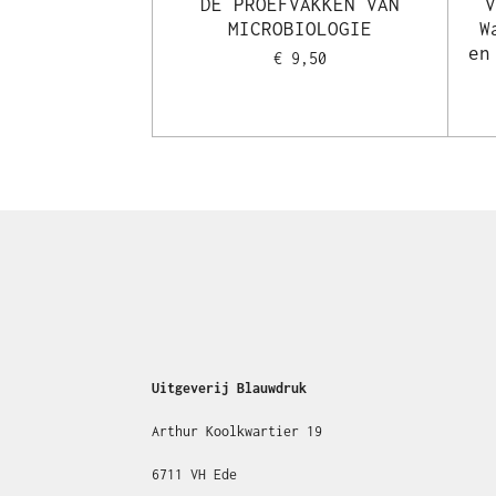
DE PROEFVAKKEN VAN
MICROBIOLOGIE
W
en
€ 9,50
Uitgeverij Blauwdruk
Arthur Koolkwartier 19
6711 VH Ede