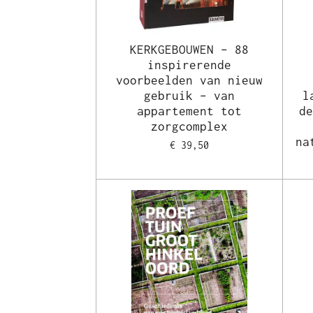
KERKGEBOUWEN – 88
inspirerende
voorbeelden van nieuw
gebruik – van
l
appartement tot
d
zorgcomplex
na
€ 39,50