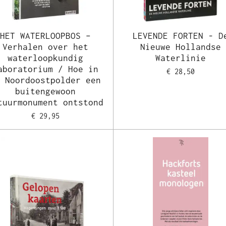
HET WATERLOOPBOS –
LEVENDE FORTEN - D
Verhalen over het
Nieuwe Hollandse
waterloopkundig
Waterlinie
aboratorium / Hoe in
€ 28,50
e Noordoostpolder een
buitengewoon
tuurmonument ontstond
€ 29,95