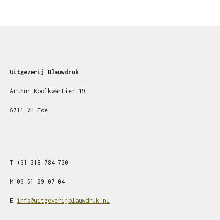
Uitgeverij Blauwdruk
Arthur Koolkwartier 19
6711 VH Ede
T
+31
318 784 730
M
06 51 29 07 04
E
info@uitgeverijblauwdruk.nl