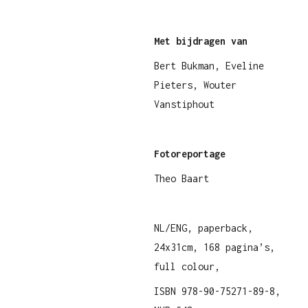
Met bijdragen van
Bert Bukman, Eveline
Pieters, Wouter
Vanstiphout
Fotoreportage
Theo Baart
NL/ENG, paperback,
24x31cm, 168 pagina’s,
full colour,
ISBN 978-90-75271-89-8,