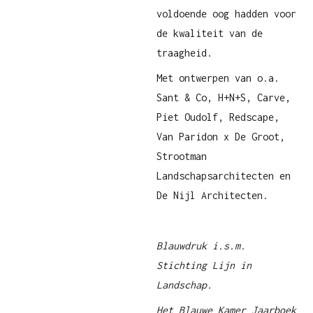
voldoende oog hadden voor
de kwaliteit van de
traagheid.
Met ontwerpen van o.a.
Sant & Co, H+N+S, Carve,
Piet Oudolf, Redscape,
Van Paridon x De Groot,
Strootman
Landschapsarchitecten en
De Nijl Architecten.
Blauwdruk i.s.m.
Stichting Lijn in
Landschap.
Het Blauwe Kamer Jaarboek