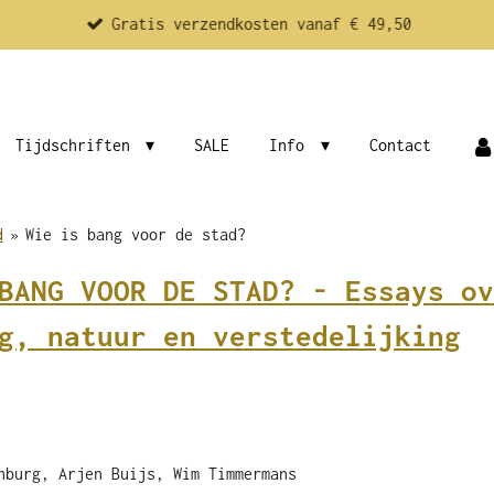
Gratis verzendkosten vanaf € 49,50
Tijdschriften
SALE
Info
Contact
d
»
Wie is bang voor de stad?
BANG VOOR DE STAD? - Essays ov
g, natuur en verstedelijking
nburg, Arjen Buijs, Wim Timmermans