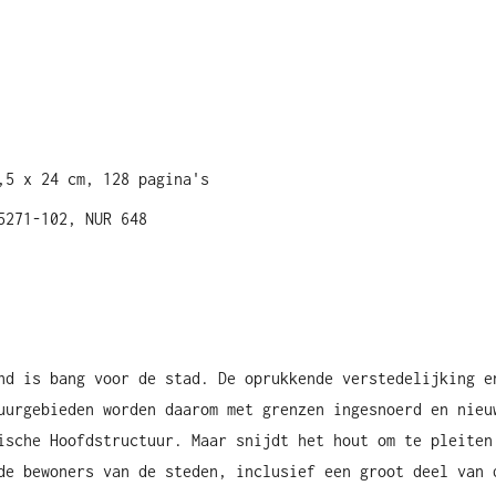
,5 x 24 cm, 128 pagina's
5271-102, NUR 648
nd is bang voor de stad. De oprukkende verstedelijking e
uurgebieden worden daarom met grenzen ingesnoerd en nieu
ische Hoofdstructuur. Maar snijdt het hout om te pleiten
de bewoners van de steden, inclusief een groot deel van 