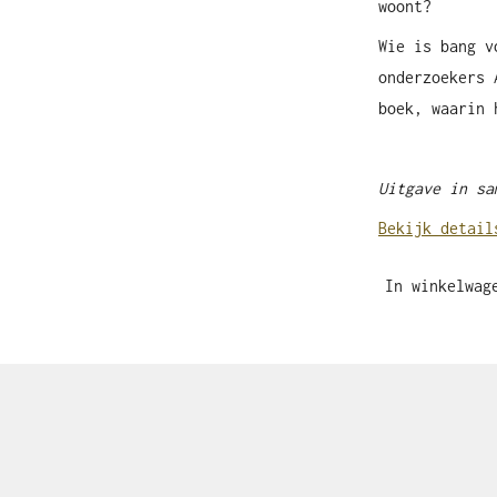
woont?
Wie is bang v
onderzoekers 
boek, waarin 
Uitgave in sa
Bekijk detail
In winkelwag