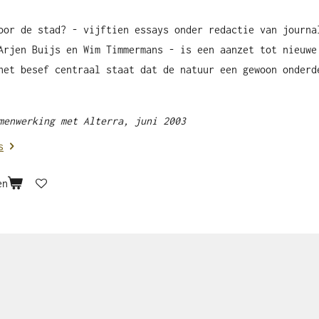
oor de stad? - vijftien essays onder redactie van journa
Arjen Buijs en Wim Timmermans - is een aanzet tot nieuwe
het besef centraal staat dat de natuur een gewoon onderd
menwerking met Alterra, juni 2003
s
en