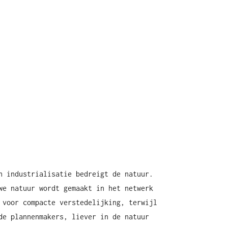
n industrialisatie bedreigt de natuur.
we natuur wordt gemaakt in het netwerk
 voor compacte verstedelijking, terwijl
de plannenmakers, liever in de natuur