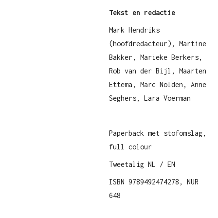
Tekst en redactie
Mark Hendriks
(hoofdredacteur), Martine
Bakker, Marieke Berkers,
Rob van der Bijl, Maarten
Ettema, Marc Nolden, Anne
Seghers, Lara Voerman
Paperback met stofomslag,
full colour
Tweetalig NL / EN
ISBN 9789492474278, NUR
648