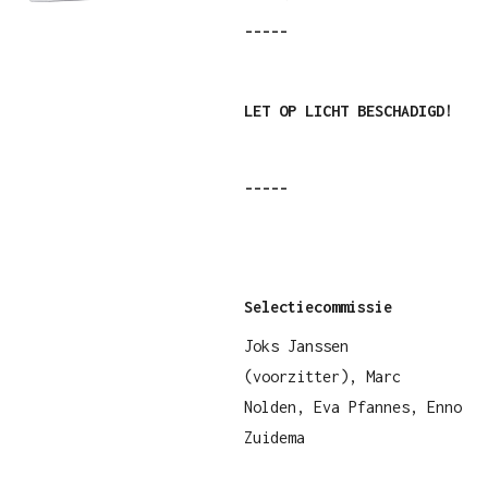
-----
LET OP LICHT BESCHADIGD!
-----
Selectiecommissie
Joks Janssen
(voorzitter), Marc
Nolden, Eva Pfannes, Enno
Zuidema