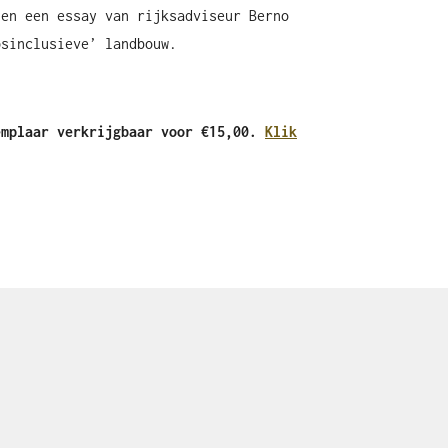
 en een essay van rijksadviseur Berno
psinclusieve’ landbouw.
emplaar verkrijgbaar voor €15,00.
Klik