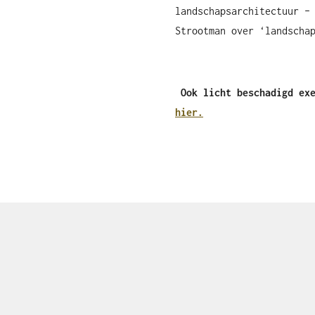
landschapsarchitectuur –
Strootman over ‘landscha
Ook licht beschadigd ex
hier.