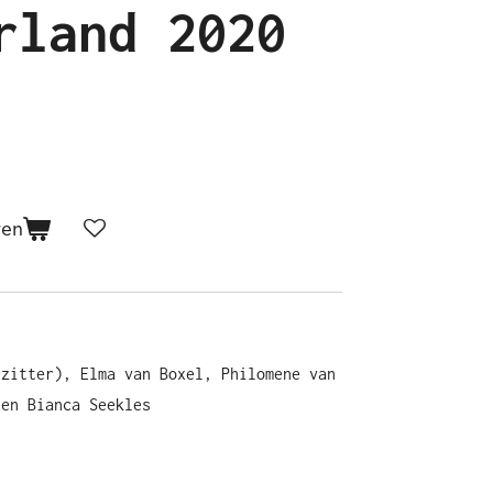
rland 2020
gen
rzitter), Elma van Boxel, Philomene van
 en Bianca Seekles