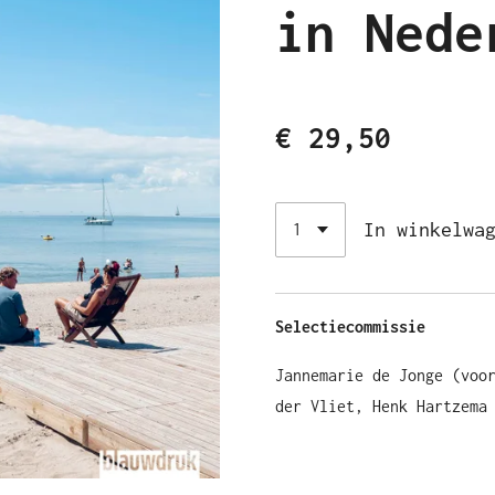
in Nede
€ 29,50
In winkelwa
Selectiecommissie
Jannemarie de Jonge (voo
der Vliet, Henk Hartzema