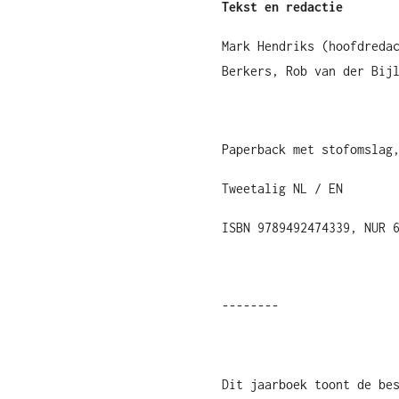
Tekst en redactie
Mark Hendriks (hoofdreda
Berkers, Rob van der Bij
Paperback met stofomslag
Tweetalig NL / EN
ISBN 9789492474339, NUR 
--------
Dit jaarboek toont de be