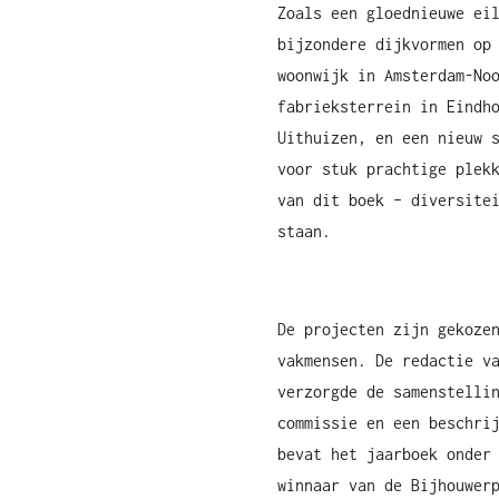
Zoals een gloednieuwe ei
bijzondere dijkvormen op
woonwijk in Amsterdam-No
fabrieksterrein in Eindh
Uithuizen, en een nieuw 
voor stuk prachtige plek
van dit boek – diversite
staan.
De projecten zijn gekoze
vakmensen. De redactie v
verzorgde de samenstelli
commissie en een beschri
bevat het jaarboek onder
winnaar van de Bijhouwer