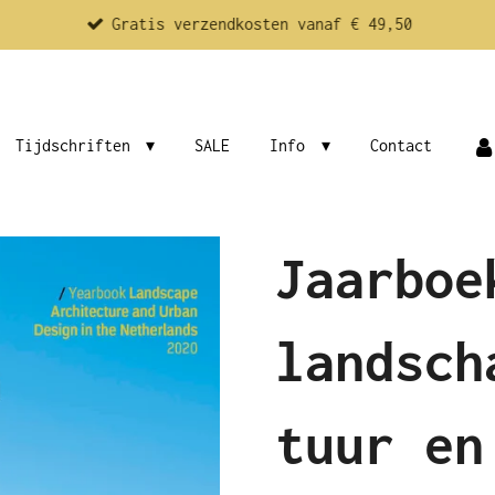
Gratis verzendkosten vanaf € 49,50
Tijdschriften
SALE
Info
Contact
Jaarboe
landsch
tuur en