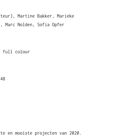
cteur), Martine Bakker, Marieke
l, Marc Nolden, Sofia Opfer
, full colour
648
ste en mooiste projecten van 2020.