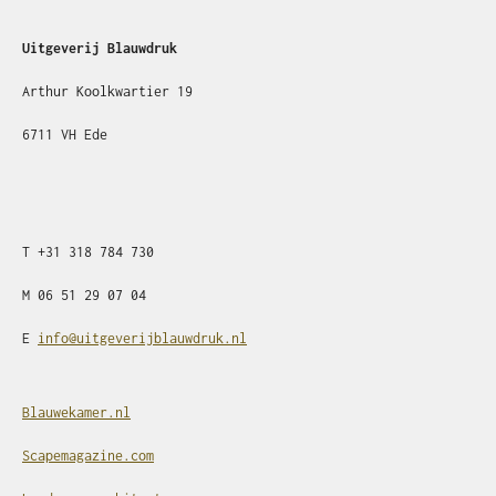
Uitgeverij Blauwdruk
Arthur Koolkwartier 19
6711 VH Ede
T
+31
318 784 730
M
06 51 29 07 04
E
info@uitgeverijblauwdruk.nl
Blauwekamer.nl
Scapemagazine.com