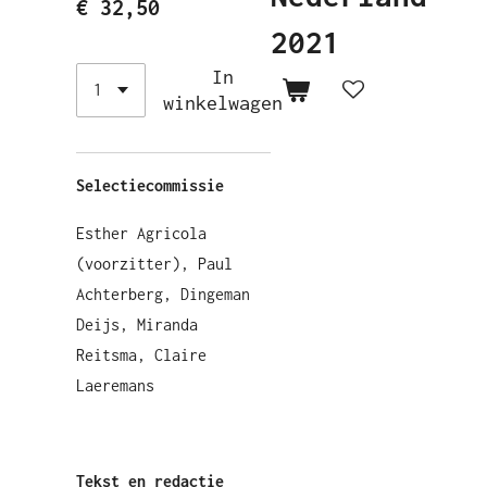
€ 32,50
2021
In
winkelwagen
Selectiecommissie
Esther Agricola
(voorzitter), Paul
Achterberg, Dingeman
Deijs, Miranda
Reitsma, Claire
Laeremans
Tekst en redactie