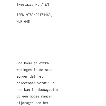
Tweetalig NL / EN
ISBN 9789492474469,
NUR 648
--------
Hoe bouw je extra
woningen in de stad
zonder dat het
onleefbaar wordt? En
hoe kan landbouwgebied
op een mooie manier
bijdragen aan het