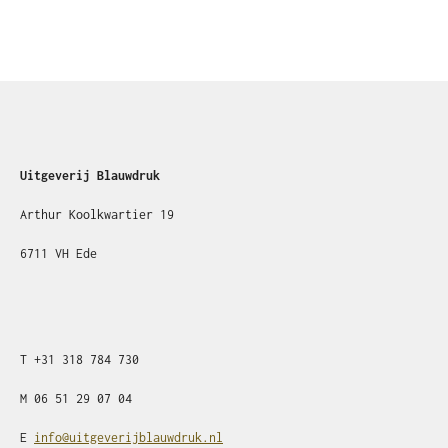
Uitgeverij Blauwdruk
Arthur Koolkwartier 19
6711 VH Ede
T
+31
318 784 730
M
06 51 29 07 04
E
info@uitgeverijblauwdruk.nl