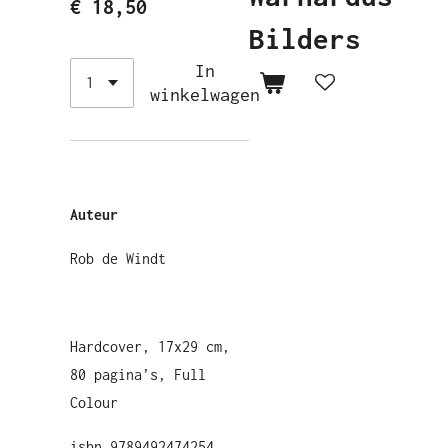
€ 18,50
Bilders
In
winkelwagen
Auteur
Rob de Windt
Hardcover, 17x29 cm,
80 pagina’s, Full
Colour
isbn 9789492474254