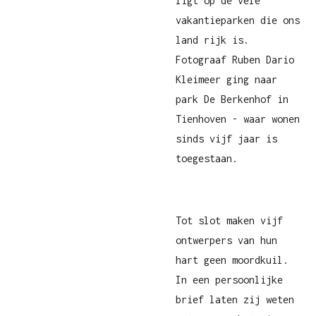
ligt op de vele
vakantieparken die ons
land rijk is.
Fotograaf Ruben Dario
Kleimeer ging naar
park De Berkenhof in
Tienhoven - waar wonen
sinds vijf jaar is
toegestaan.
Tot slot maken vijf
ontwerpers van hun
hart geen moordkuil.
In een persoonlijke
brief laten zij weten