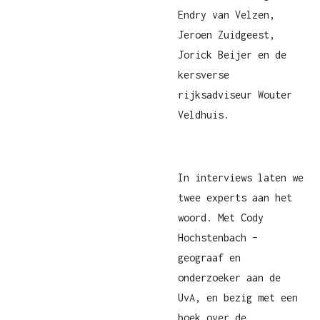
Endry van Velzen,
Jeroen Zuidgeest,
Jorick Beijer en de
kersverse
rijksadviseur Wouter
Veldhuis.
In interviews laten we
twee experts aan het
woord. Met Cody
Hochstenbach –
geograaf en
onderzoeker aan de
UvA, en bezig met een
boek over de