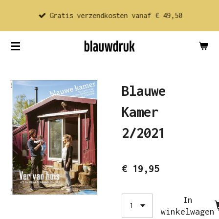
Ga
Gratis verzendkosten vanaf € 49,50
direct
naar
de
hoofdinhoud
Blauwe
Kamer
2/2021
€ 19,95
In
winkelwagen