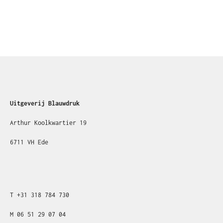
Uitgeverij Blauwdruk
Arthur Koolkwartier 19
6711 VH Ede
T
+31
318 784 730
M
06 51 29 07 04