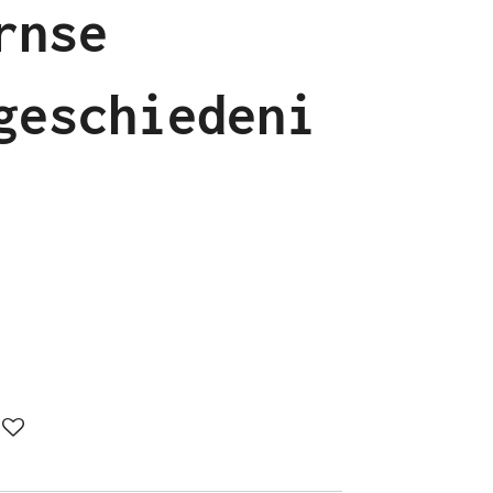
rnse
geschiedeni