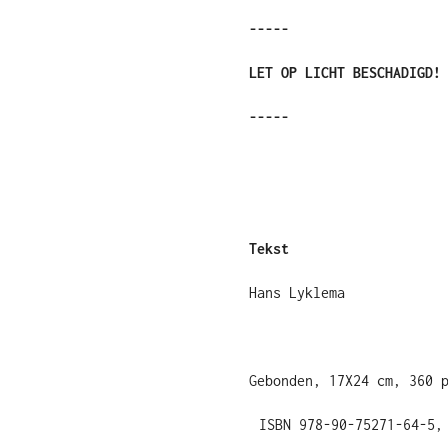
-----
LET OP LICHT BESCHADIGD!
-----
Tekst
Hans Lyklema
Gebonden, 17X24 cm, 360 
ISBN 978-90-75271-64-5,