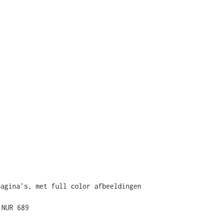
pagina’s, met full color afbeeldingen
 NUR 689