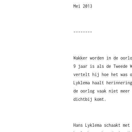
Mei 2013
--------
Wakker worden in de oorl
9 jaar is als de Tweede 
vertelt hij hoe het was 
Lyklema haalt herinnerin
de oorlog vaak niet meer
dichtbij komt.
Hans Lyklema schaakt met