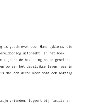
og is geschreven door Hans Lyklema, die
Wereldoorlog uitbreekt. In het boek
om tijdens de bezetting op te groeien.
gen op aan het dagelijkse leven, waarin
 is dan een decor maar soms ook angstig
 zijn vrienden, logeert bij familie en