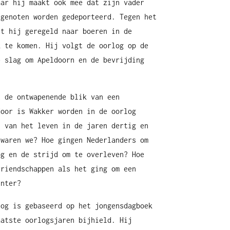
aar hij maakt ook mee dat zijn vader
tgenoten worden gedeporteerd. Tegen het
st hij geregeld naar boeren in de
k te komen. Hij volgt de oorlog op de
e slag om Apeldoorn en de bevrijding
t de ontwapenende blik van een
door is Wakker worden in de oorlog
s van het leven in de jaren dertig en
 waren we? Hoe gingen Nederlanders om
og en de strijd om te overleven? Hoe
vriendschappen als het ging om een
inter?
og is gebaseerd op het jongensdagboek
aatste oorlogsjaren bijhield. Hij