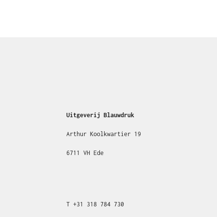
Uitgeverij Blauwdruk
Arthur Koolkwartier 19
6711 VH Ede
T
+31
318 784 730