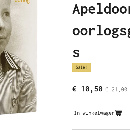
Apeldoo
oorlogs
s
Sale!
€ 10,50
€ 21,00
In winkelwagen