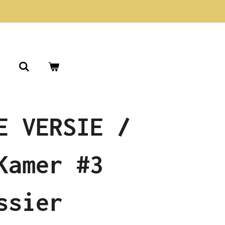
E VERSIE /
Kamer #3
ssier