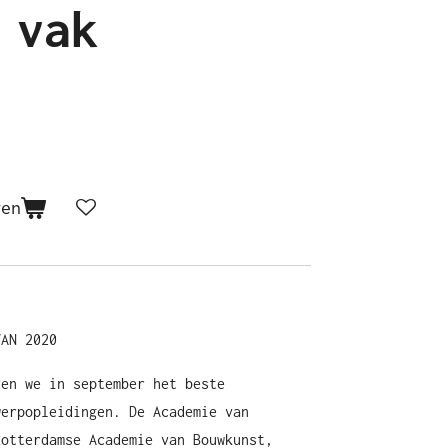
 vak
gen
VAN 2020
ren we in september het beste
werpopleidingen. De Academie van
Rotterdamse Academie van Bouwkunst,