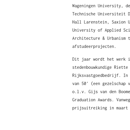
Wageningen University, d
Technische Universiteit 
Hall Larenstein, Saxion 
University of Applied Sc
Architecture & Urbanism 
afstudeerprojecten.
Dit jaar wordt het werk 
stedenbouwkundige Riette
Rijksvastgoedbedrijf. In
van 50' (een gezelschap 
o.l.v. Gijs van den Boom
Graduation Awards. Vanwe
prijsuitreiking in maart