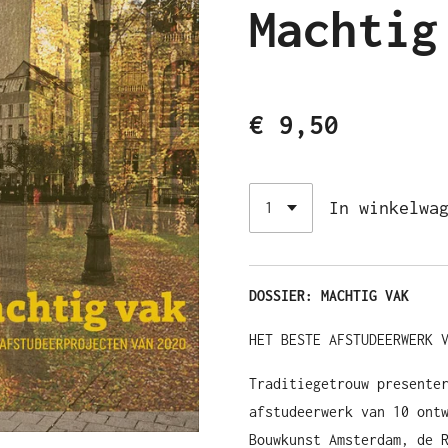
Machtig
€ 9,50
In winkelwa
DOSSIER: MACHTIG VAK
HET BESTE AFSTUDEERWERK 
Traditiegetrouw presente
afstudeerwerk van 10 ont
Bouwkunst Amsterdam, de 