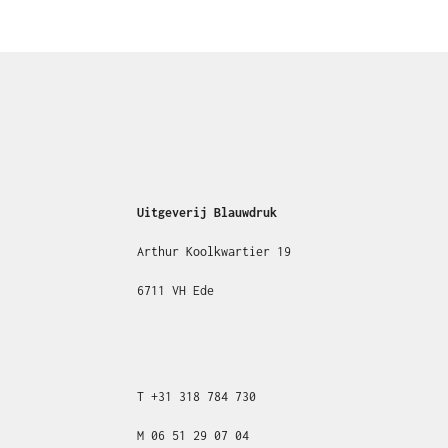
Uitgeverij Blauwdruk
Arthur Koolkwartier 19
6711 VH Ede
T
+31
318 784 730
M
06 51 29 07 04