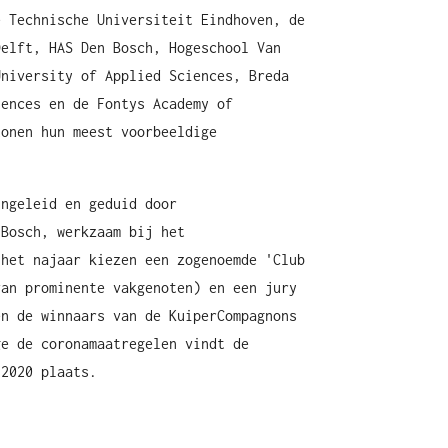
e Technische Universiteit Eindhoven, de
Delft, HAS Den Bosch, Hogeschool Van
University of Applied Sciences, Breda
iences en de Fontys Academy of
tonen hun meest voorbeeldige
ingeleid en geduid door
 Bosch, werkzaam bij het
 het najaar kiezen een zogenoemde 'Club
van prominente vakgenoten) en een jury
en de winnaars van de KuiperCompagnons
ge de coronamaatregelen vindt de
 2020 plaats.