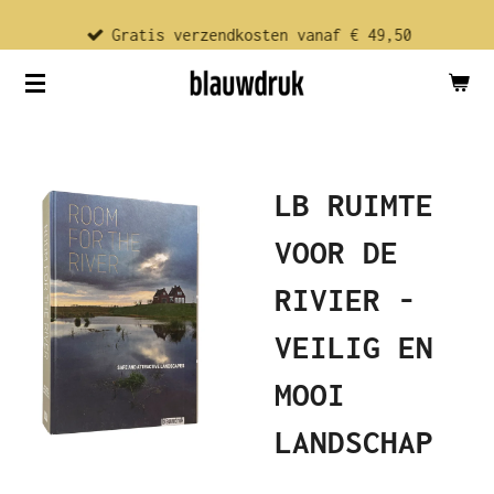
Ga
Gratis verzendkosten vanaf € 49,50
direct
naar
de
hoofdinhoud
LB RUIMTE
VOOR DE
RIVIER -
VEILIG EN
MOOI
LANDSCHAP