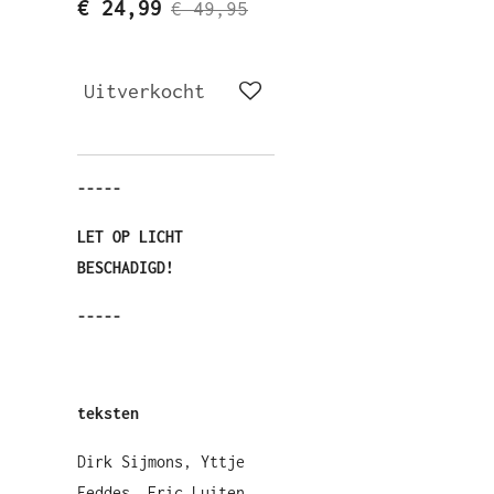
€ 24,99
€ 49,95
Uitverkocht
-----
LET OP LICHT
BESCHADIGD!
-----
teksten
Dirk Sijmons, Yttje
Feddes, Eric Luiten,