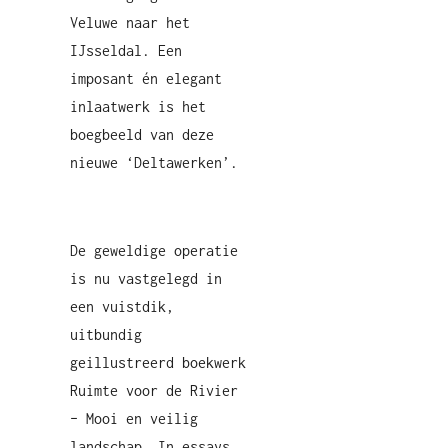
Veluwe naar het
IJsseldal. Een
imposant én elegant
inlaatwerk is het
boegbeeld van deze
nieuwe ‘Deltawerken’.
De geweldige operatie
is nu vastgelegd in
een vuistdik,
uitbundig
geillustreerd boekwerk
Ruimte voor de Rivier
– Mooi en veilig
landschap. In essays