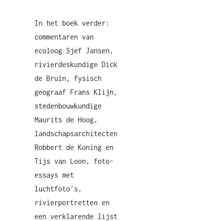
In het boek verder:
commentaren van
ecoloog Sjef Jansen,
rivierdeskundige Dick
de Bruin, fysisch
geograaf Frans Klijn,
stedenbouwkundige
Maurits de Hoog,
landschapsarchitecten
Robbert de Koning en
Tijs van Loon, foto-
essays met
luchtfoto’s,
rivierportretten en
een verklarende lijst