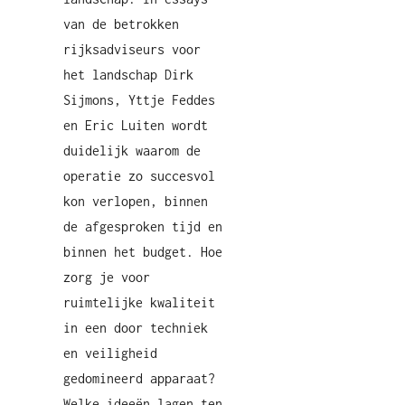
van de betrokken
rijksadviseurs voor
het landschap Dirk
Sijmons, Yttje Feddes
en Eric Luiten wordt
duidelijk waarom de
operatie zo succesvol
kon verlopen, binnen
de afgesproken tijd en
binnen het budget. Hoe
zorg je voor
ruimtelijke kwaliteit
in een door techniek
en veiligheid
gedomineerd apparaat?
Welke ideeën lagen ten