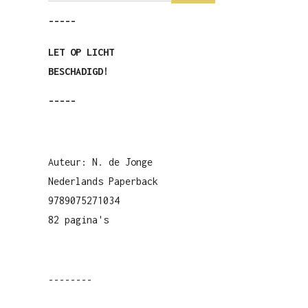
-----
LET OP LICHT
BESCHADIGD!
-----
Auteur: N. de Jonge
Nederlands Paperback
9789075271034
82 pagina's
--------