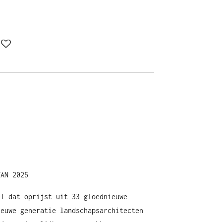
VAN 2025
el dat oprijst uit 33 gloednieuwe
ieuwe generatie landschapsarchitecten