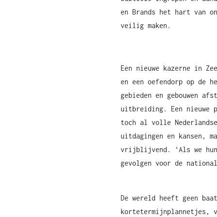
en Brands het hart van o
veilig maken.
Een nieuwe kazerne in Ze
en een oefendorp op de h
gebieden en gebouwen afs
uitbreiding. Een nieuwe 
toch al volle Nederlands
uitdagingen en kansen, m
vrijblijvend. ‘Als we hu
gevolgen voor de nationa
De wereld heeft geen baa
kortetermijnplannetjes, 