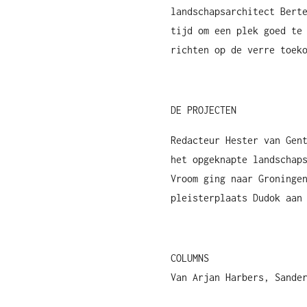
landschapsarchitect Bert
tijd om een plek goed te
richten op de verre toek
DE PROJECTEN
Redacteur Hester van Gen
het opgeknapte landschap
Vroom ging naar Groninge
pleisterplaats Dudok aan
COLUMNS
Van Arjan Harbers, Sande