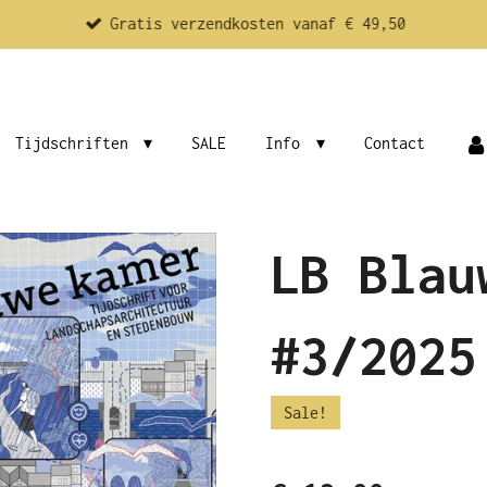
Gratis verzendkosten vanaf € 49,50
Tijdschriften
SALE
Info
Contact
LB Blau
#3/2025
Sale!