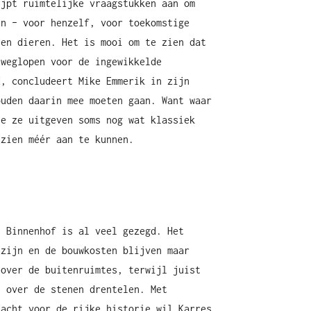
ijpt ruimtelijke vraagstukken aan om
en – voor henzelf, voor toekomstige
 en dieren. Het is mooi om te zien dat
 weglopen voor de ingewikkelde
d, concludeert Mike Emmerik in zijn
ouden daarin mee moeten gaan. Want waar
ie ze uitgeven soms nog wat klassiek
 zien méér aan te kunnen.
t Binnenhof is al veel gezegd. Het
 zijn en de bouwkosten blijven maar
 over de buitenruimtes, terwijl juist
n over de stenen drentelen. Met
dacht voor de rijke historie wil Karres