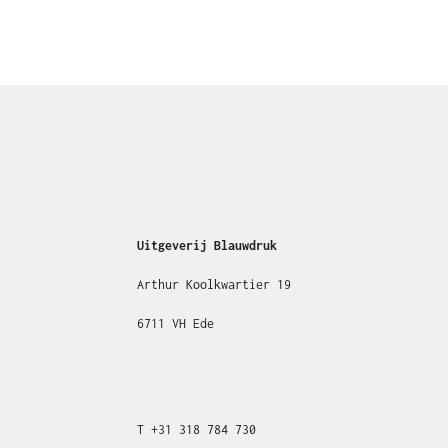
Uitgeverij Blauwdruk
Arthur Koolkwartier 19
6711 VH Ede
T
+31
318 784 730