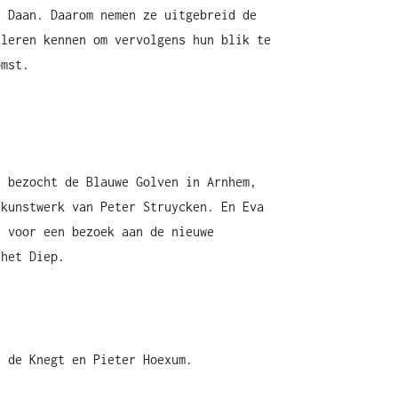
e Daan. Daarom nemen ze uitgebreid de
 leren kennen om vervolgens hun blik te
omst.
t bezocht de Blauwe Golven in Arnhem,
skunstwerk van Peter Struycken. En Eva
n voor een bezoek aan de nieuwe
 het Diep.
r de Knegt en Pieter Hoexum.