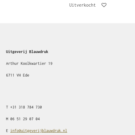
Uitverkocht
Uitgeverij Blauwdruk
Arthur Koolkwartier 19
6711 VH Ede
T
+31
318 784 730
M
06 51 29 07 04
E
info@uitgeverijblauwdruk.nl