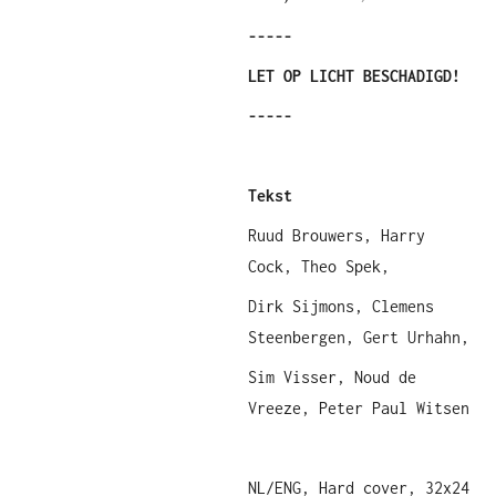
-----
LET OP LICHT BESCHADIGD!
-----
Tekst
Ruud Brouwers, Harry
Cock, Theo Spek,
Dirk Sijmons, Clemens
Steenbergen, Gert Urhahn,
Sim Visser, Noud de
Vreeze, Peter Paul Witsen
NL/ENG, Hard cover, 32x24