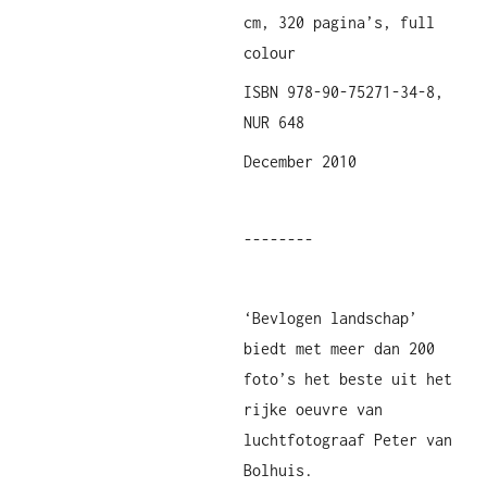
cm, 320 pagina’s, full
colour
ISBN 978-90-75271-34-8,
NUR 648
December 2010
--------
‘Bevlogen landschap’
biedt met meer dan 200
foto’s het beste uit het
rijke oeuvre van
luchtfotograaf Peter van
Bolhuis.