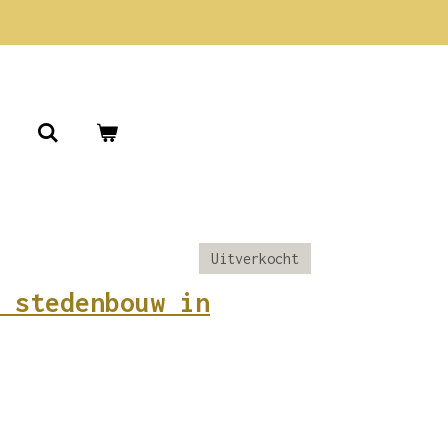
Uitverkocht
 stedenbouw in