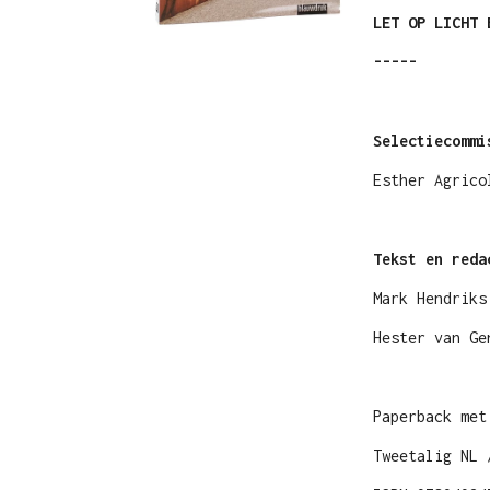
LET OP LICHT 
-----
Selectiecommi
Esther Agrico
Tekst en red
Mark Hendriks
Hester van Ge
Paperback met
Tweetalig NL 