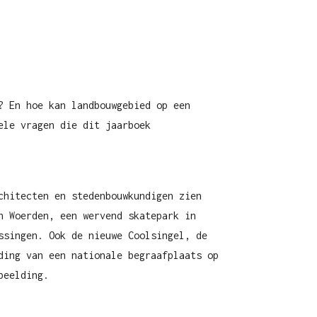
? En hoe kan landbouwgebied op een
ele vragen die dit jaarboek
chitecten en stedenbouwkundigen zien
n Woerden, een wervend skatepark in
ssingen. Ook de nieuwe Coolsingel, de
ding van een nationale begraafplaats op
beelding.