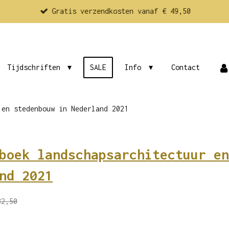
Gratis verzendkosten vanaf € 49,50
Tijdschriften
SALE
Info
Contact
 en stedenbouw in Nederland 2021
boek landschapsarchitectuur en
nd 2021
32,50