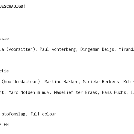
BESCHADIGD!
ssie
la (voorzitter), Paul Achterberg, Dingeman Deijs, Mirand
actie
 (hoofdredacteur), Martine Bakker, Marieke Berkers, Rob 
nt, Marc Nolden m.m.v. Madelief ter Braak, Hans Fuchs, I
 stofomslag, full colour
/ EN