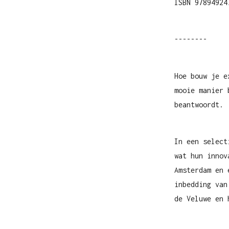
ISBN 97894924
--------
Hoe bouw je e
mooie manier 
beantwoordt.
In een select
wat hun innov
Amsterdam en 
inbedding van
de Veluwe en 