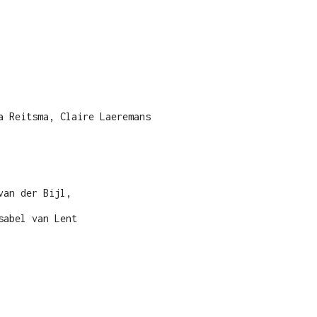
a Reitsma, Claire Laeremans
van der Bijl,
sabel van Lent