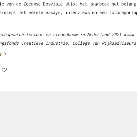
ie van de Zeeuwse Bosvisie stipt het jaarboek het belang
erdiept met enkele essays, interviews en een fotoreporta
schapsarchitectuur en stedenbouw in Nederland 2021 kwam 
ngsfonds Creatieve Industrie, College van Rijksadviseurs
s