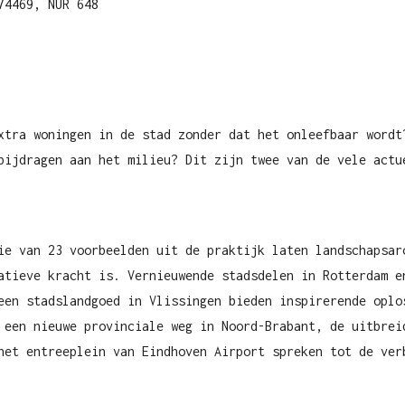
74469, NUR 648
xtra woningen in de stad zonder dat het onleefbaar wordt
bijdragen aan het milieu? Dit zijn twee van de vele actu
ie van 23 voorbeelden uit de praktijk laten landschapsar
atieve kracht is. Vernieuwende stadsdelen in Rotterdam e
een stadslandgoed in Vlissingen bieden inspirerende oplo
 een nieuwe provinciale weg in Noord-Brabant, de uitbrei
het entreeplein van Eindhoven Airport spreken tot de ver