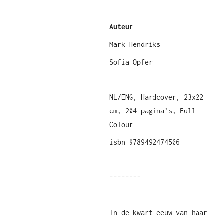
Auteur
Mark Hendriks
Sofia Opfer
NL/ENG, Hardcover, 23x22
cm, 204 pagina’s, Full
Colour
isbn 9789492474506
--------
In de kwart eeuw van haar