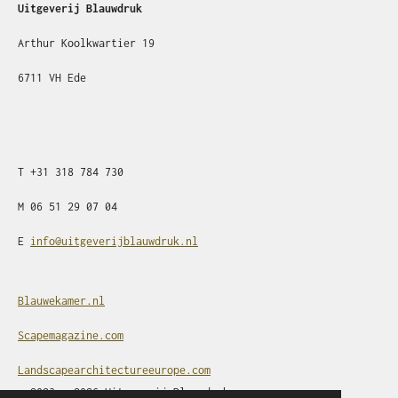
Uitgeverij Blauwdruk
Arthur Koolkwartier 19
6711 VH Ede
T
+31
318 784 730
M
06 51 29 07 04
E
info@uitgeverijblauwdruk.nl
Blauwekamer.nl
Scapemagazine.com
Landscapearchitectureeurope.com
© 2023 - 2026 Uitgeverij Blauwdruk