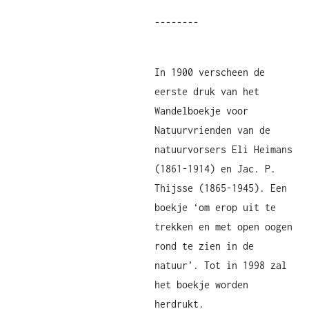
--------
In 1900 verscheen de
eerste druk van het
Wandelboekje voor
Natuurvrienden van de
natuurvorsers Eli Heimans
(1861-1914) en Jac. P.
Thijsse (1865-1945). Een
boekje ‘om erop uit te
trekken en met open oogen
rond te zien in de
natuur’. Tot in 1998 zal
het boekje worden
herdrukt.