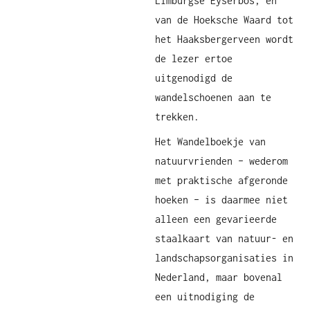
Limburgse Eyserbos, en
van de Hoeksche Waard tot
het Haaksbergerveen wordt
de lezer ertoe
uitgenodigd de
wandelschoenen aan te
trekken.
Het Wandelboekje van
natuurvrienden – wederom
met praktische afgeronde
hoeken – is daarmee niet
alleen een gevarieerde
staalkaart van natuur- en
landschapsorganisaties in
Nederland, maar bovenal
een uitnodiging de