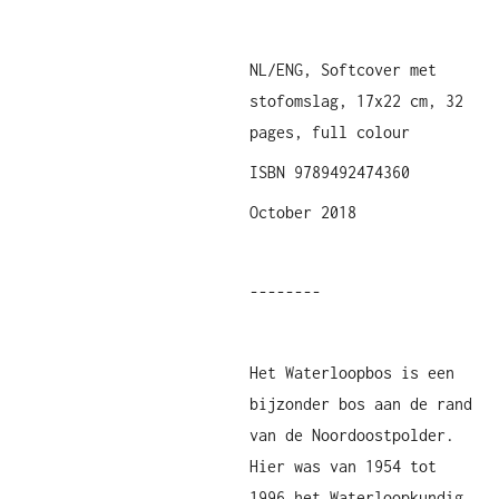
NL/ENG, Softcover met
stofomslag, 17x22 cm, 32
pages, full colour
ISBN 9789492474360
October 2018
--------
Het Waterloopbos is een
bijzonder bos aan de rand
van de Noordoostpolder.
Hier was van 1954 tot
1996 het Waterloopkundig