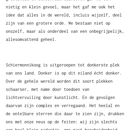
nietig en klein gevoel, maar het gaf me ook het
idee dat alles in de wereld, incluis wijzelf, deel
zijn van een grotere orde. We bestaan niet op
onszelf, maar als onderdeel van een onbegrijpelijk,
allesomvattend geheel.
Schiermonnikoog is uitgeroepen tot donkerste plek
van ons land. Donker is op dit eiland écht donker.
Over de gehele wereld worden dit soort plekken
schaarser, met name door toedoen van
lichtvervuiling door kunstlicht. En de gevolgen
daarvan zijn complex en verregaand. Het heelal en
de ontelbare sterren die daar te zien zijn, drukken
ons met onze neus op de feiten: wij zijn slechts
een heel klein radartje, ons past bescheidenheid.