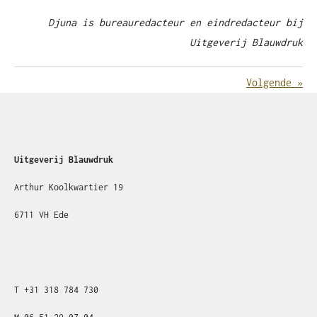
Djuna is bureauredacteur en eindredacteur bij
Uitgeverij Blauwdruk
Volgende
»
Uitgeverij Blauwdruk
Arthur Koolkwartier 19
6711 VH Ede
T
+31
318 784 730