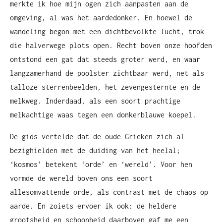
merkte ik hoe mijn ogen zich aanpasten aan de
omgeving, al was het aardedonker. En hoewel de
wandeling begon met een dichtbevolkte lucht, trok
die halverwege plots open. Recht boven onze hoofden
ontstond een gat dat steeds groter werd, en waar
langzamerhand de poolster zichtbaar werd, net als
talloze sterrenbeelden, het zevengesternte en de
melkweg. Inderdaad, als een soort prachtige
melkachtige waas tegen een donkerblauwe koepel.
De gids vertelde dat de oude Grieken zich al
bezighielden met de duiding van het heelal;
‘kosmos’ betekent ‘orde’ en ‘wereld’. Voor hen
vormde de wereld boven ons een soort
allesomvattende orde, als contrast met de chaos op
aarde. En zoiets ervoer ik ook: de heldere
grootsheid en schoonheid daarboven gaf me een