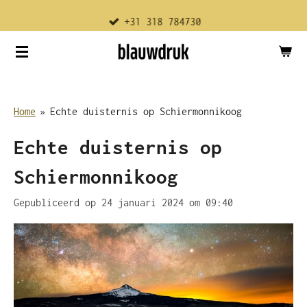
Ga
+31 318 784730
direct
naar
de
hoofdinhoud
Home
»
Echte duisternis op Schiermonnikoog
Echte duisternis op
Schiermonnikoog
Gepubliceerd op 24 januari 2024 om 09:40