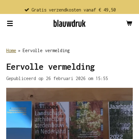
Ga
Gratis verzendkosten vanaf € 49,50
direct
naar
de
hoofdinhoud
Home
»
Eervolle vermelding
Eervolle vermelding
Gepubliceerd op 26 februari 2026 om 15:55