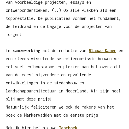
van voorbeeldige projecten, essays en
e
ontwerponderzoeken. (..) Op alle vlakken als een
n
topprestatie. De publicaties vormen het fundament,
de leidraad en de bagage voor de projecten van
morgen!’
In samenwerking met de redactie van
Blauwe Kamer
en
een steeds wisselende selectiecommissie bouwen we
met veel enthousiasme en plezier aan het overzicht
van de meest bijzondere en opvallende
ontwikkelingen in de stedenbouw en
landschapsarchitectuur in Nederland. Wij zijn heel
blij met deze prijs!
Natuurlijk feliciteren we ook de makers van het
boek de Markerwadden met de eerste prijs.
Bekijk hier het nieuwe
Jaarboek